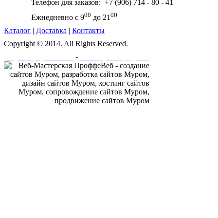
Телефон для заказов: +7 (906) 714 - 80 - 41
00
00
Ежнедневно с 9
до 21
Каталог
|
Доставка
|
Контакты
Copyright © 2014. All Rights Reserved.
-
Создание и разработка сайта
Веб-мастерская "ПроффеВеб"