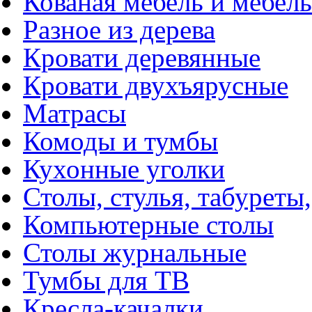
Кованая мебель и мебель
Разное из дерева
Кровати деревянные
Кровати двухъярусные
Матрасы
Комоды и тумбы
Кухонные уголки
Столы, стулья, табуреты,
Компьютерные столы
Столы журнальные
Тумбы для ТВ
Кресла-качалки