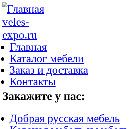
Главная
Каталог мебели
Заказ и доставка
Контакты
Закажите у нас:
Добрая русская мебель