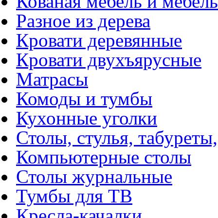
Кованая мебель и мебель
Разное из дерева
Кровати деревянные
Кровати двухъярусные
Матрасы
Комоды и тумбы
Кухонные уголки
Столы, стулья, табуреты,
Компьютерные столы
Столы журнальные
Тумбы для ТВ
Кресла-качалки