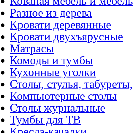
Кованая мебель и мебель
Разное из дерева
Кровати деревянные
Кровати двухъярусные
Матрасы
Комоды и тумбы
Кухонные уголки
Столы, стулья, табуреты,
Компьютерные столы
Столы журнальные
Тумбы для ТВ
Кресла-качалки