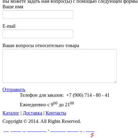
Вы можете задать нам вопрос(ы) с помощью следующей формы
Ваше имя
E-mail
Ваши вопросы относительно товара
Отправить
Телефон для заказов: +7 (906) 714 - 80 - 41
00
00
Ежнедневно с 9
до 21
Каталог
|
Доставка
|
Контакты
Copyright © 2014. All Rights Reserved.
-
Создание и разработка сайта
Веб-мастерская "ПроффеВеб"