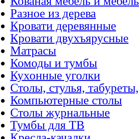
Кованая мебель и мебель
Разное из дерева
Кровати деревянные
Кровати двухъярусные
Матрасы
Комоды и тумбы
Кухонные уголки
Столы, стулья, табуреты,
Компьютерные столы
Столы журнальные
Тумбы для ТВ
Кресла-качалки