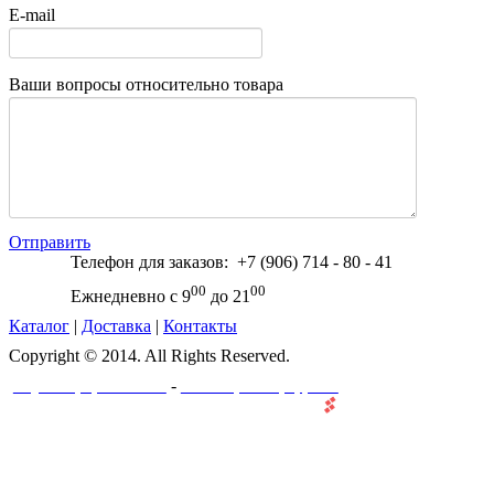
E-mail
Ваши вопросы относительно товара
Отправить
Телефон для заказов: +7 (906) 714 - 80 - 41
00
00
Ежнедневно с 9
до 21
Каталог
|
Доставка
|
Контакты
Copyright © 2014. All Rights Reserved.
-
Создание и разработка сайта
Веб-мастерская "ПроффеВеб"