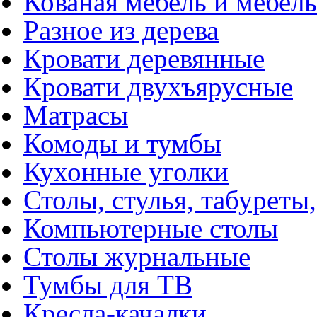
Кованая мебель и мебель
Разное из дерева
Кровати деревянные
Кровати двухъярусные
Матрасы
Комоды и тумбы
Кухонные уголки
Столы, стулья, табуреты,
Компьютерные столы
Столы журнальные
Тумбы для ТВ
Кресла-качалки