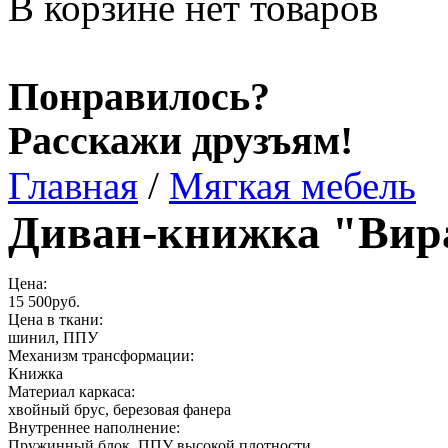
В корзине нет товаров
Понравилось?
Расскажи друзъям!
Главная
/
Мягкая мебель
Диван-книжка "Вир
Цена:
15 500руб.
Цена в ткани:
шинил, ППУ
Механизм трансформации:
Книжка
Материал каркаса:
хвойный брус, березовая фанера
Внутреннее наполнение:
Пружинный блок, ППУ высокой плотности