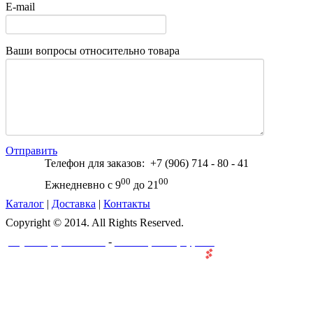
E-mail
Ваши вопросы относительно товара
Отправить
Телефон для заказов: +7 (906) 714 - 80 - 41
00
00
Ежнедневно с 9
до 21
Каталог
|
Доставка
|
Контакты
Copyright © 2014. All Rights Reserved.
-
Создание и разработка сайта
Веб-мастерская "ПроффеВеб"