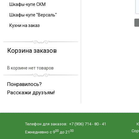
Шкафы-купе СКМ
Шкафы-купе "Версаль"
Кухни на заказ
Корзина заказов
В корзине нет товаров
Понравилось?
Расскажи друзъям!
Телефон для заказов: +7 (906) 714 - 80 - 41
К
Copy
00
00
Ежнедневно с 9
до 21