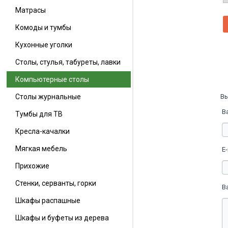
Матрасы
Комоды и тумбы
Кухонные уголки
Столы, стулья, табуреты, лавки
Компьютерные столы
Вы
Столы журнальные
В
Тумбы для ТВ
Кресла-качалки
Мягкая мебель
E-
Прихожие
Стенки, серванты, горки
В
Шкафы распашные
Шкафы и буфеты из дерева