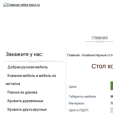
ГЛАВНАЯ
Закажите у нас:
Главная
/
Компьютерные ст
Стол к
Добрая русская мебель
Кованая мебель и мебель из
металла
Цена:
Разное из дерева
Габариты мебели:
8
Кровати деревянные
Материал:
Л
Кровати двухъярусные
Цвета ЛДСП: