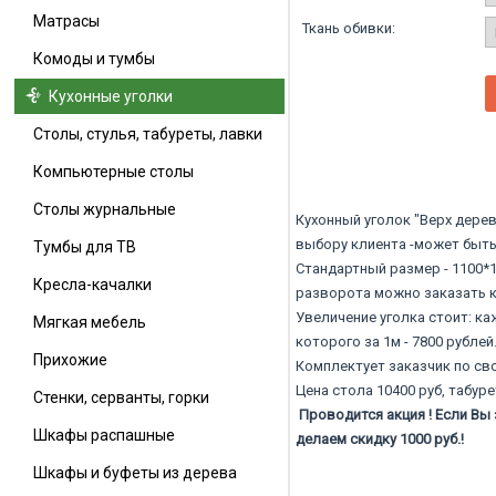
Матрасы
Ткань обивки:
Комоды и тумбы
Кухонные уголки
Столы, стулья, табуреты, лавки
Компьютерные столы
Столы журнальные
Кухонный уголок "Верх дерев
выбору клиента -может быть 
Тумбы для ТВ
Стандартный размер - 1100*1
Кресла-качалки
разворота можно заказать ка
Увеличение уголка стоит: ка
Мягкая мебель
которого за 1м - 7800 рублей
Прихожие
Комплектует заказчик по св
Цена стола 10400 руб, табуре
Стенки, серванты, горки
Проводится акция ! Если Вы
Шкафы распашные
делаем скидку 1000 руб.!
Шкафы и буфеты из дерева