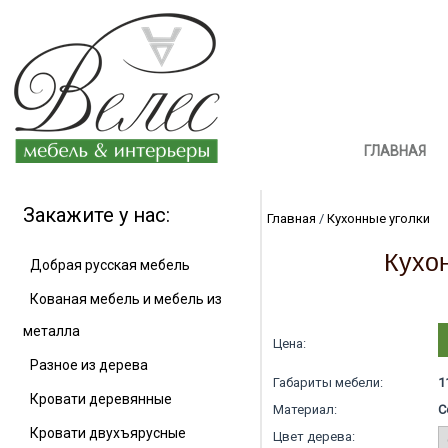
ГЛАВНАЯ
Закажите у нас:
Главная
/
Кухонные уголки
Кухон
Добрая русская мебель
Кованая мебель и мебель из
металла
Цена:
Разное из дерева
Габариты мебели:
1
Кровати деревянные
Материал:
С
Кровати двухъярусные
Цвет дерева: