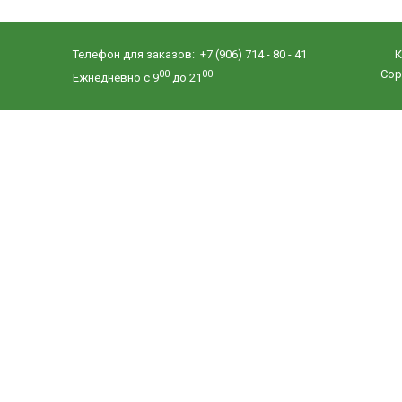
Телефон для заказов: +7 (906) 714 - 80 - 41
К
Copy
00
00
Ежнедневно с 9
до 21