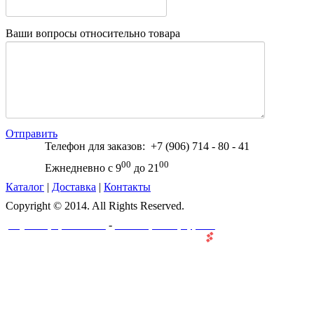
Ваши вопросы относительно товара
Отправить
Телефон для заказов: +7 (906) 714 - 80 - 41
00
00
Ежнедневно с 9
до 21
Каталог
|
Доставка
|
Контакты
Copyright © 2014. All Rights Reserved.
-
Создание и разработка сайта
Веб-мастерская "ПроффеВеб"