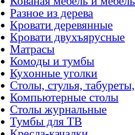
Кованая мебель и мебель
Разное из дерева
Кровати деревянные
Кровати двухъярусные
Матрасы
Комоды и тумбы
Кухонные уголки
Столы, стулья, табуреты,
Компьютерные столы
Столы журнальные
Тумбы для ТВ
Кресла-качалки